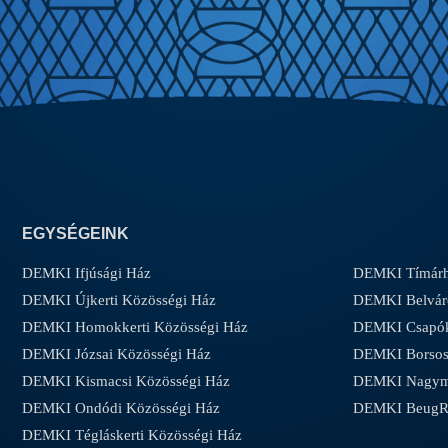
EGYSÉGEINK
DEMKI Ifjúsági Ház
DEMKI Tímárh
DEMKI Újkerti Közösségi Ház
DEMKI Belvár
DEMKI Homokkerti Közösségi Ház
DEMKI Csapóke
DEMKI Józsai Közösségi Ház
DEMKI Borsos-
DEMKI Kismacsi Közösségi Ház
DEMKI Nagyma
DEMKI Ondódi Közösségi Ház
DEMKI Beug
DEMKI Tégláskerti Közösségi Ház