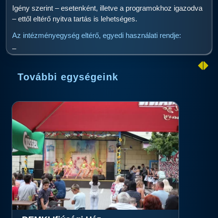
Igény szerint – esetenként, illetve a programokhoz igazodva
– ettől eltérő nyitva tartás is lehetséges.
Az intézményegység eltérő, egyedi használati rendje:
–
További egységeink