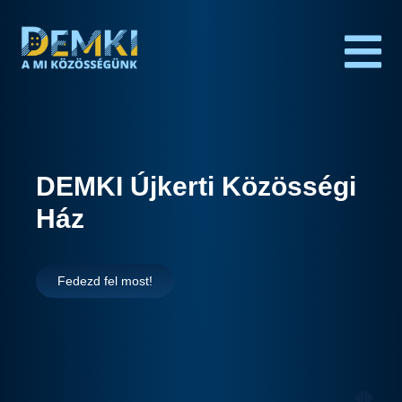
DEMKI Újkerti Közösségi
Ház
Fedezd fel most!