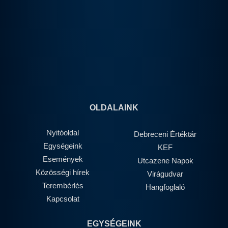
OLDALAINK
Nyitóoldal
Debreceni Értéktár
Egységeink
KEF
Események
Utcazene Napok
Közösségi hírek
Virágudvar
Terembérlés
Hangfoglaló
Kapcsolat
EGYSÉGEINK