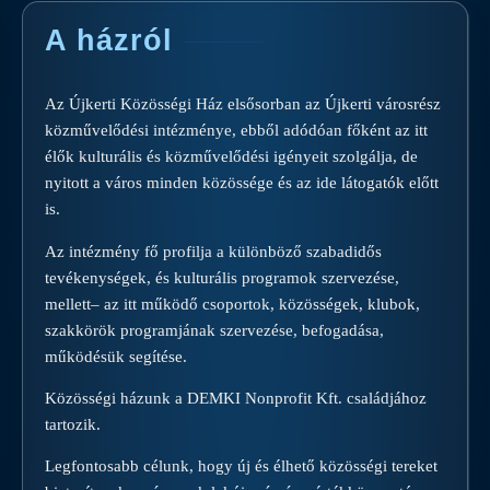
A házról
Az Újkerti Közösségi Ház elsősorban az Újkerti városrész
közművelődési intézménye, ebből adódóan főként az itt
élők kulturális és közművelődési igényeit szolgálja, de
nyitott a város minden közössége és az ide látogatók előtt
is.
Az intézmény fő profilja a különböző szabadidős
tevékenységek, és kulturális programok szervezése,
mellett– az itt működő csoportok, közösségek, klubok,
szakkörök programjának szervezése, befogadása,
működésük segítése.
Közösségi házunk a DEMKI Nonprofit Kft. családjához
tartozik.
Legfontosabb célunk, hogy új és élhető közösségi tereket