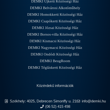
DEMKI Újkerti Közösségi Ház
DEMKI Belvárosi Alkotóműhely
DEMKI Homokkerti Közösségi Ház
DEMKI Csapókerti Közösségi Ház
DEMKI Józsai Közösségi Ház
DEMKI Borsos-villa Közösségi Ház
DEMKI Kismacsi Közösségi Ház
DEMKI Nagymacsi Közösségi Ház
DEMKI Ondódi Közösségi Ház
DEMKI BeugRoom
DEMKI Tégláskerti Közösségi Ház
Közérdekű információk
Székhely: 4025, Debrecen Simonffy u. 21
info@demki.hu
(06 52) 415 498