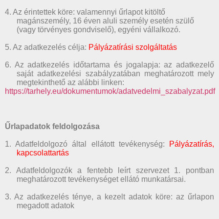
4. Az érintettek köre: valamennyi űrlapot kitöltő
magánszemély, 16 éven aluli személy esetén szülő
(vagy törvényes gondviselő), egyéni vállalkozó.
5. Az adatkezelés célja:
Pályázatírási szolgáltatás
6. Az adatkezelés időtartama és jogalapja: az adatkezelő
saját adatkezelési szabályzatában meghatározott mely
megtekinthető az alábbi linken:
https://tarhely.eu/dokumentumok/adatvedelmi_szabalyzat.pdf
Űrlapadatok feldolgozása
1. Adatfeldolgozó által ellátott tevékenység:
Pályázatírás,
kapcsolattartás
2. Adatfeldolgozók a fentebb leírt szervezet 1. pontban
meghatározott tevékenységet ellátó munkatársai.
3. Az adatkezelés ténye, a kezelt adatok köre: az űrlapon
megadott adatok