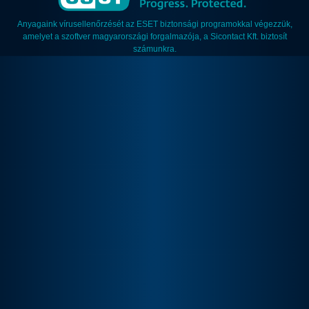
Anyagaink vírusellenőrzését az ESET biztonsági programokkal végezzük,
amelyet a szoftver magyarországi forgalmazója, a Sicontact Kft. biztosít
számunkra.