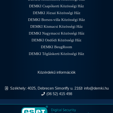
DEMKI Csapókerti Közösségi Ház
DEMKI Józsai Közösségi Ház
DEMKI Borsos-villa Közösségi Ház
DEMKI Kismacsi Közösségi Ház
DEMKI Nagymacsi Közösségi Ház
DEMKI Ondódi Közösségi Ház
DEMKI BeugRoom
DEMKI Tégláskerti Közösségi Ház
Közérdekű információk
Székhely: 4025, Debrecen Simonffy u. 21
info@demki.hu
(06 52) 415 498