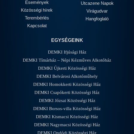
Események
Utcazene Napok
Közösségi hírek
Virágudvar
Terembérlés
Hangfoglaló
Kapcsolat
EGYSÉGEINK
DEMKI Ifjúsági Ház
DEMKI Tímárház – Népi Kézműves Alkotóház
DEMKI Újkerti Közösségi Ház
DEMKI Belvárosi Alkotóműhely
DEMKI Homokkerti Közösségi Ház
DEMKI Csapókerti Közösségi Ház
DEMKI Józsai Közösségi Ház
DEMKI Borsos-villa Közösségi Ház
DEMKI Kismacsi Közösségi Ház
DEMKI Nagymacsi Közösségi Ház
DEMKI Ondódi Közösségi Ház