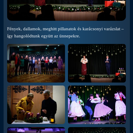
Fények, dallamok, meghitt pillanatok és karácsonyi varázslat –
így hangolódtunk együtt az ünnepekre.