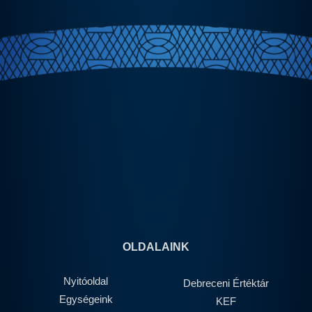
OLDALAINK
Nyitóoldal
Debreceni Értéktár
Egységeink
KEF