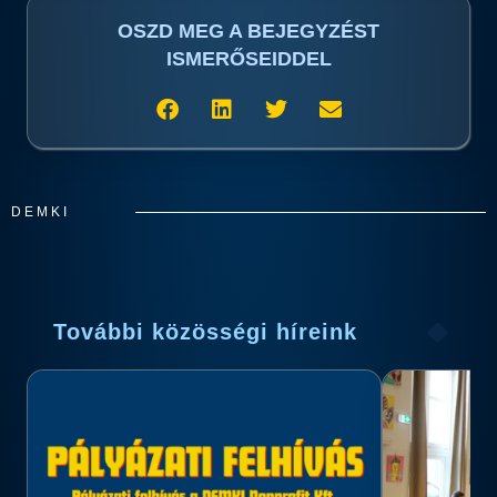
OSZD MEG A BEJEGYZÉST
ISMERŐSEIDDEL
DEMKI
További közösségi híreink