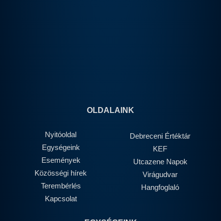
OLDALAINK
Nyitóoldal
Debreceni Értéktár
Egységeink
KEF
Események
Utcazene Napok
Közösségi hírek
Virágudvar
Terembérlés
Hangfoglaló
Kapcsolat