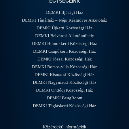
EGYSÉGEINK
DEMKI Ifjúsági Ház
DEMKI Tímárház – Népi Kézműves Alkotóház
DEMKI Újkerti Közösségi Ház
DEMKI Belvárosi Alkotóműhely
DEMKI Homokkerti Közösségi Ház
DEMKI Csapókerti Közösségi Ház
DEMKI Józsai Közösségi Ház
DEMKI Borsos-villa Közösségi Ház
DEMKI Kismacsi Közösségi Ház
DEMKI Nagymacsi Közösségi Ház
DEMKI Ondódi Közösségi Ház
DEMKI BeugRoom
DEMKI Tégláskerti Közösségi Ház
Közérdekű információk