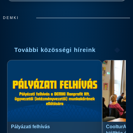
DEMKI
További közösségi híreink
Pályázati felhívás
CoolturArt™