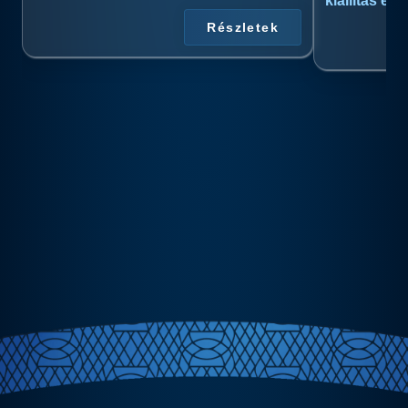
kiállítás és
Részletek