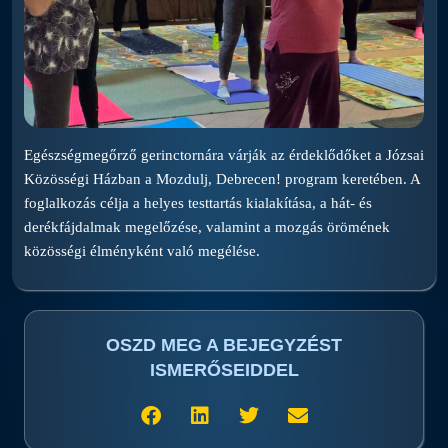
Egészségmegőrző gerinctornára várják az érdeklődőket a Józsai
Közösségi Házban a Mozdulj, Debrecen! program keretében. A
foglalkozás célja a helyes testtartás kialakítása, a hát- és
derékfájdalmak megelőzése, valamint a mozgás örömének
közösségi élményként való megélése.
OSZD MEG A BEJEGYZÉST
ISMERŐSEIDDEL