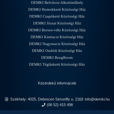
DEMKI Belvárosi Alkotóműhely
DEMKI Homokkerti Közösségi Ház
DEMKI Csapókerti Közösségi Ház
DEMKI Józsai Közösségi Ház
DEMKI Borsos-villa Közösségi Ház
DEMKI Kismacsi Közösségi Ház
DEMKI Nagymacsi Közösségi Ház
DEMKI Ondódi Közösségi Ház
DEMKI BeugRoom
DEMKI Tégláskerti Közösségi Ház
Közérdekű információk
Székhely: 4025, Debrecen Simonffy u. 21
info@demki.hu
(06 52) 415 498