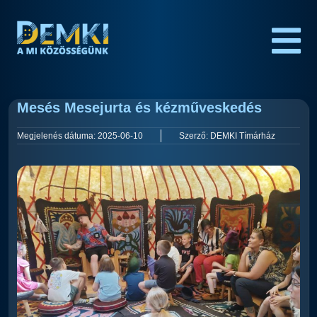
Mesés Mesejurta és kézműveskedés
Megjelenés dátuma:
2025-06-10
Szerző:
DEMKI Tímárház