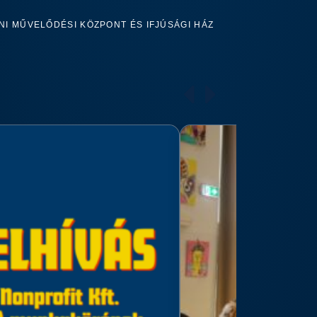
I MŰVELŐDÉSI KÖZPONT ÉS IFJÚSÁGI HÁZ