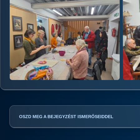
OSZD MEG A BEJEGYZÉST ISMERŐSEIDDEL