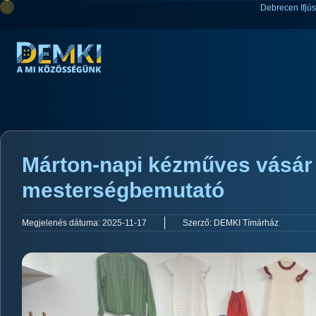
Debrecen Ifjú
Márton-napi kézműves vásár
mesterségbemutató
Megjelenés dátuma:
2025-11-17
Szerző:
DEMKI Tímárház