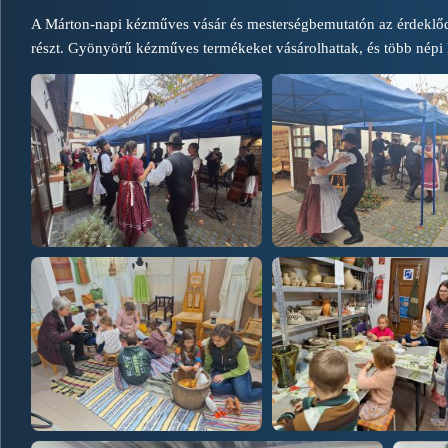
A Márton-napi kézműves vásár és mesterségbemutatón az érdeklőd
részt. Gyönyörű kézműves termékeket vásárolhattak, és több népi 