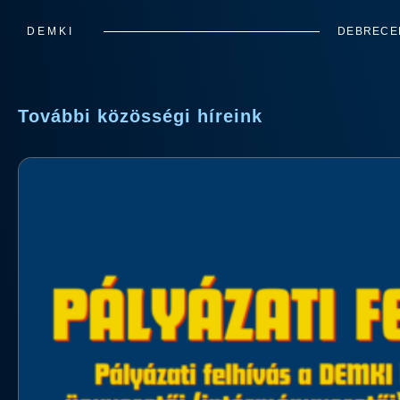
DEMKI
DEBRECEN
További közösségi híreink