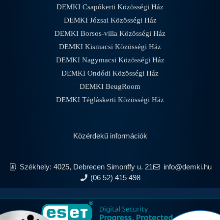
DEMKI Csapókerti Közösségi Ház
DEMKI Józsai Közösségi Ház
DEMKI Borsos-villa Közösségi Ház
DEMKI Kismacsi Közösségi Ház
DEMKI Nagymacsi Közösségi Ház
DEMKI Ondódi Közösségi Ház
DEMKI BeugRoom
DEMKI Tégláskerti Közösségi Ház
Közérdekű információk
Székhely: 4025, Debrecen Simonffy u. 21
info@demki.hu
(06 52) 415 498