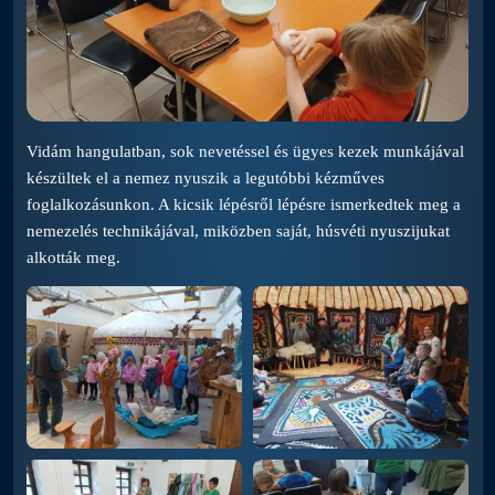
Vidám hangulatban, sok nevetéssel és ügyes kezek munkájával
készültek el a nemez nyuszik a legutóbbi kézműves
foglalkozásunkon. A kicsik lépésről lépésre ismerkedtek meg a
nemezelés technikájával, miközben saját, húsvéti nyuszijukat
alkották meg.