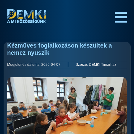
Kézműves foglalkozáson készültek a
nemez nyuszik
Megjelenés dátuma:
2026-04-07
Szerző:
DEMKI Tímárház