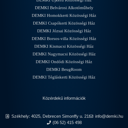
DEMKI Újkerti Közösségi Ház
DEMKI Belvárosi Alkotóműhely
DEMKI Homokkerti Közösségi Ház
DEMKI Csapókerti Közösségi Ház
DEMKI Józsai Közösségi Ház
DEMKI Borsos-villa Közösségi Ház
DEMKI Kismacsi Közösségi Ház
DEMKI Nagymacsi Közösségi Ház
DEMKI Ondódi Közösségi Ház
DEMKI BeugRoom
DEMKI Tégláskerti Közösségi Ház
Közérdekű információk
Székhely: 4025, Debrecen Simonffy u. 21
info@demki.hu
(06 52) 415 498