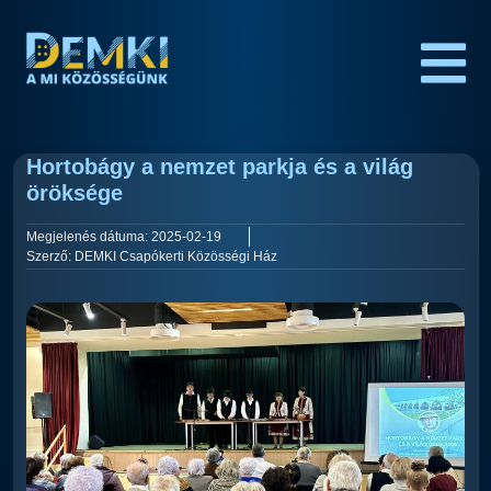
Hortobágy a nemzet parkja és a világ
öröksége
Megjelenés dátuma:
2025-02-19
Szerző:
DEMKI Csapókerti Közösségi Ház