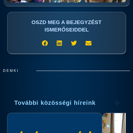
OSZD MEG A BEJEGYZÉST
ISMERŐSEIDDEL
DEMKI
További közösségi híreink