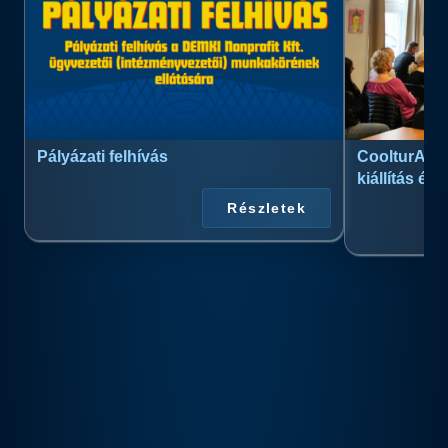
Pályázati felhívás
CoolturArt™
kiállítás és
Részletek