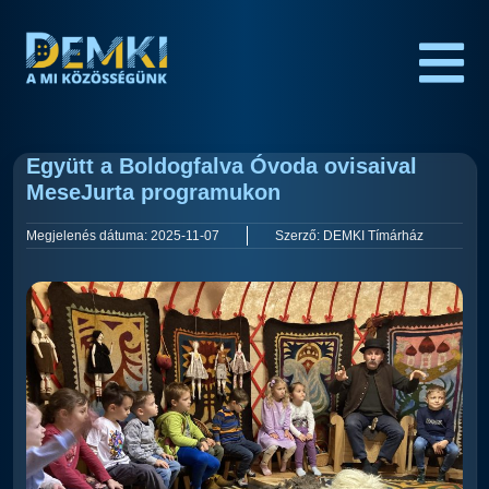
Együtt a Boldogfalva Óvoda ovisaival
MeseJurta programukon
Megjelenés dátuma:
2025-11-07
Szerző:
DEMKI Tímárház