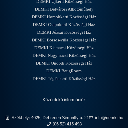
DEMKI Újkerti Közösségi Ház
DEMKI Belvárosi Alkotóműhely
DEMKI Homokkerti Közösségi Ház
DEMKI Csapókerti Közösségi Ház
DEMKI Józsai Közösségi Ház
DEMKI Borsos-villa Közösségi Ház
DEMKI Kismacsi Közösségi Ház
DEMKI Nagymacsi Közösségi Ház
DEMKI Ondódi Közösségi Ház
DEMKI BeugRoom
DEMKI Tégláskerti Közösségi Ház
Közérdekű információk
Székhely: 4025, Debrecen Simonffy u. 21
info@demki.hu
(06 52) 415 498