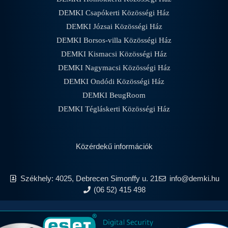
DEMKI Csapókerti Közösségi Ház
DEMKI Józsai Közösségi Ház
DEMKI Borsos-villa Közösségi Ház
DEMKI Kismacsi Közösségi Ház
DEMKI Nagymacsi Közösségi Ház
DEMKI Ondódi Közösségi Ház
DEMKI BeugRoom
DEMKI Tégláskerti Közösségi Ház
Közérdekű információk
Székhely: 4025, Debrecen Simonffy u. 21
info@demki.hu
(06 52) 415 498