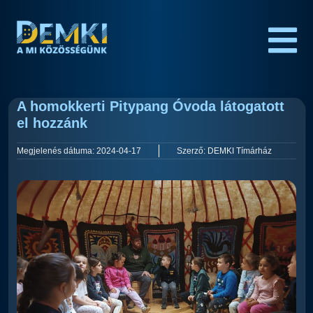
A homokkerti Pitypang Óvoda látogatott
el hozzánk
Megjelenés dátuma:
2024-04-17
Szerző:
DEMKI Tímárház