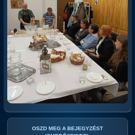
OSZD MEG A BEJEGYZÉST