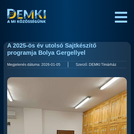
A 2025-ös év utolsó Sajtkészítő
programja Bolya Gergellyel
Megjelenés dátuma:
2026-01-05
Szerző:
DEMKI Tímárház