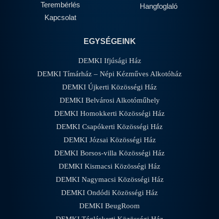
Terembérlés
Hangfoglaló
Kapcsolat
EGYSÉGEINK
DEMKI Ifjúsági Ház
DEMKI Tímárház – Népi Kézműves Alkotóház
DEMKI Újkerti Közösségi Ház
DEMKI Belvárosi Alkotóműhely
DEMKI Homokkerti Közösségi Ház
DEMKI Csapókerti Közösségi Ház
DEMKI Józsai Közösségi Ház
DEMKI Borsos-villa Közösségi Ház
DEMKI Kismacsi Közösségi Ház
DEMKI Nagymacsi Közösségi Ház
DEMKI Ondódi Közösségi Ház
DEMKI BeugRoom