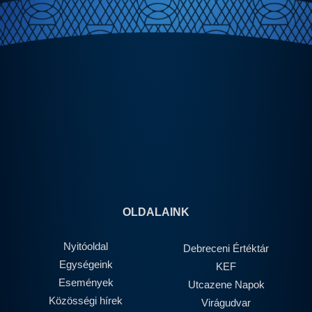
OLDALAINK
Nyitóoldal
Debreceni Értéktár
Egységeink
KEF
Események
Utcazene Napok
Közösségi hírek
Virágudvar