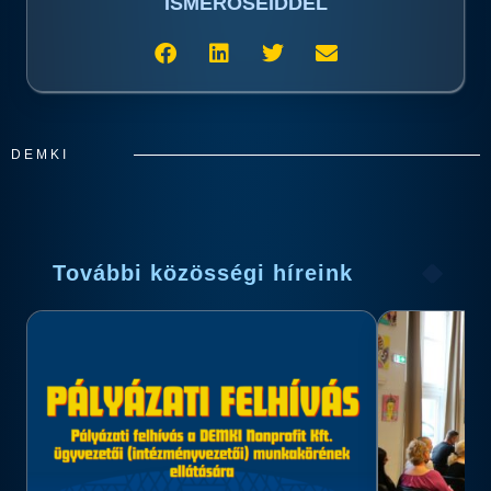
ISMERŐSEIDDEL
DEMKI
További közösségi híreink