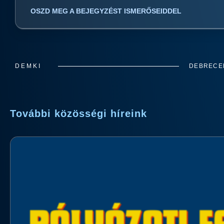
OSZD MEG A BEJEGYZÉST ISMERŐSEIDDEL
DEMKI
DEBRECEN
További közösségi híreink