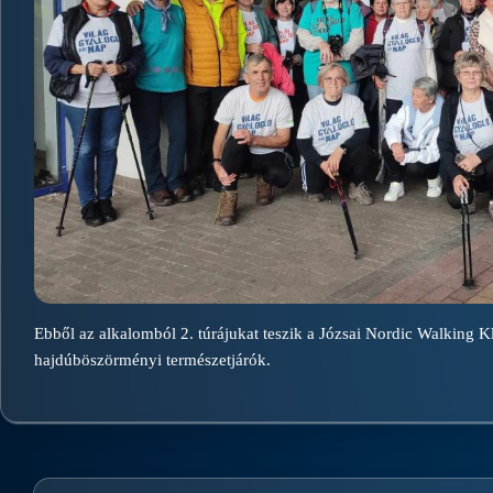
Ebből az alkalomból 2. túrájukat teszik a Józsai Nordic Walking K
hajdúböszörményi természetjárók.