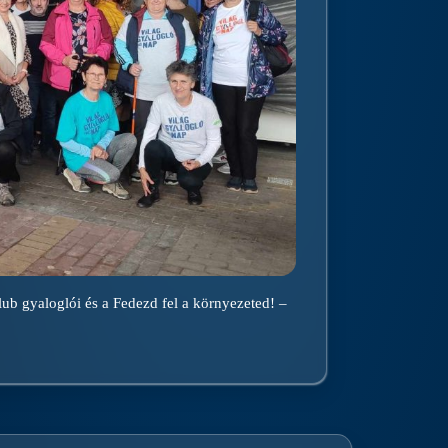
lub gyaloglói és a Fedezd fel a környezeted! –