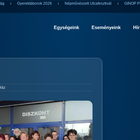
ság
Gyerektáborok 2026
Népművészeti Utcafesztivál
GINOP Pl
Egységeink
Eseményeink
Hí
Ház