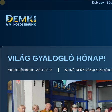
Debrecen Ifjú
VILÁG GYALOGLÓ HÓNAP!
Megjelenés dátuma:
2024-10-08
Szerző:
DEMKI Józsai Közösségi 