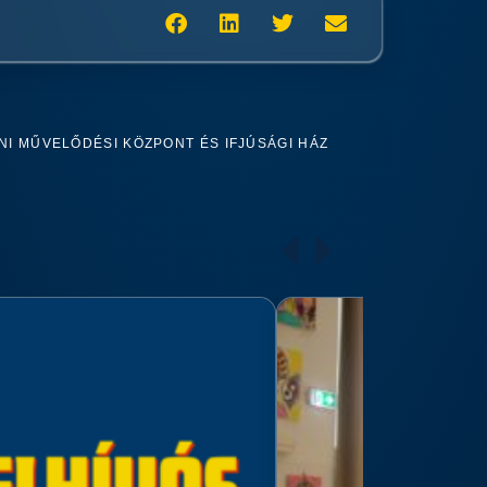
I MŰVELŐDÉSI KÖZPONT ÉS IFJÚSÁGI HÁZ