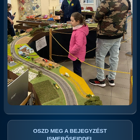
OSZD MEG A BEJEGYZÉST
ISMERŐSEIDDEL