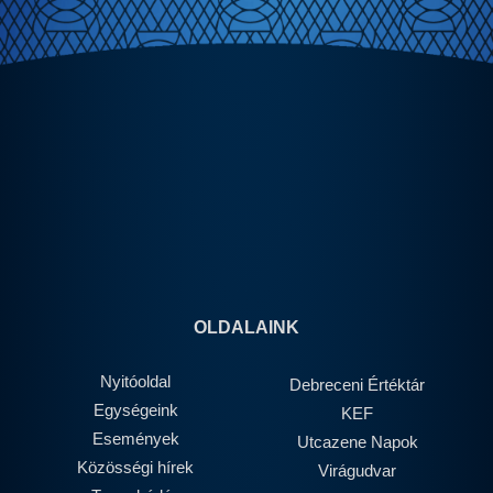
OLDALAINK
Nyitóoldal
Debreceni Értéktár
Egységeink
KEF
Események
Utcazene Napok
Közösségi hírek
Virágudvar