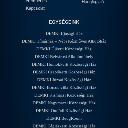
Terembérlés
Hangfoglaló
Kapcsolat
EGYSÉGEINK
DEMKI Ifjúsági Ház
DEMKI Tímárház – Népi Kézműves Alkotóház
DEMKI Újkerti Közösségi Ház
DEMKI Belvárosi Alkotóműhely
DEMKI Homokkerti Közösségi Ház
DEMKI Csapókerti Közösségi Ház
DEMKI Józsai Közösségi Ház
DEMKI Borsos-villa Közösségi Ház
DEMKI Kismacsi Közösségi Ház
DEMKI Nagymacsi Közösségi Ház
DEMKI Ondódi Közösségi Ház
DEMKI BeugRoom
DEMKI Tégláskerti Közösségi Ház