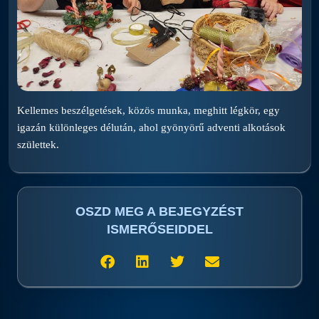
Kellemes beszélgetések, közös munka, meghitt légkör, egy
igazán különleges délután, ahol gyönyörű adventi alkotások
születtek.
OSZD MEG A BEJEGYZÉST
ISMERŐSEIDDEL