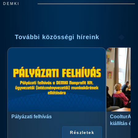
DEMKI
További közösségi híreink
Pályázati felhívás
CoolturArt™
kiállítás és
Részletek