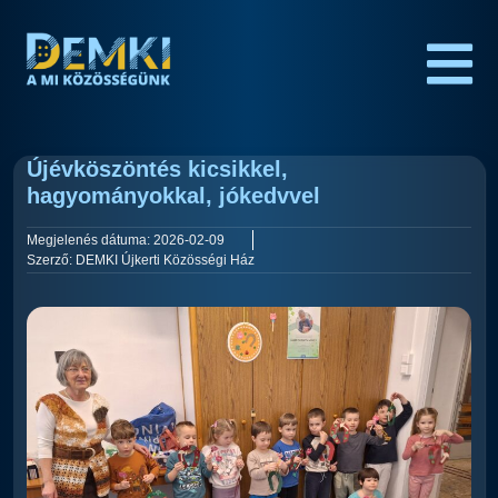
Újévköszöntés kicsikkel,
hagyományokkal, jókedvvel
Megjelenés dátuma:
2026-02-09
Szerző:
DEMKI Újkerti Közösségi Ház