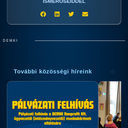
ISMERŐSEIDDEL
DEMKI
További közösségi híreink