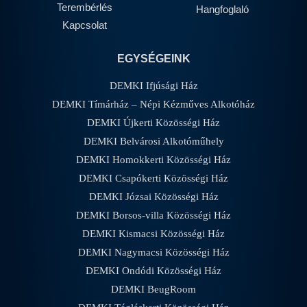
Terembérlés
Hangfoglaló
Kapcsolat
EGYSÉGEINK
DEMKI Ifjúsági Ház
DEMKI Tímárház – Népi Kézműves Alkotóház
DEMKI Újkerti Közösségi Ház
DEMKI Belvárosi Alkotóműhely
DEMKI Homokkerti Közösségi Ház
DEMKI Csapókerti Közösségi Ház
DEMKI Józsai Közösségi Ház
DEMKI Borsos-villa Közösségi Ház
DEMKI Kismacsi Közösségi Ház
DEMKI Nagymacsi Közösségi Ház
DEMKI Ondódi Közösségi Ház
DEMKI BeugRoom