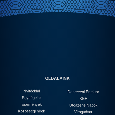
OLDALAINK
Nyitóoldal
Debreceni Értéktár
Egységeink
KEF
Események
Utcazene Napok
Közösségi hírek
Virágudvar