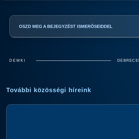
OSZD MEG A BEJEGYZÉST ISMERŐSEIDDEL
DEMKI
DEBRECEN
További közösségi híreink