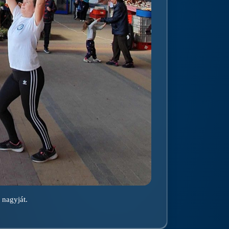
 nagyját.