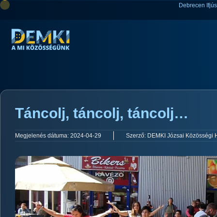
Debrecen Ifjú
Táncolj, táncolj, táncolj…
Megjelenés dátuma:
2024-04-29
Szerző:
DEMKI Józsai Közösségi 