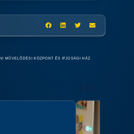
I MŰVELŐDÉSI KÖZPONT ÉS IFJÚSÁGI HÁZ