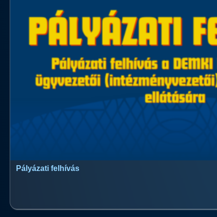
Pályázati felhívás