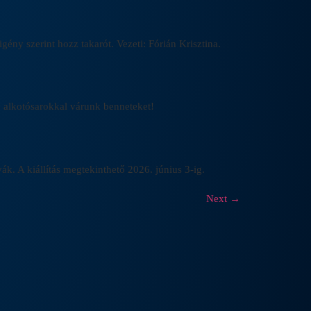
ény szerint hozz takarót. Vezeti: Fórián Krisztina.
v alkotósarokkal várunk benneteket!
ák. A kiállítás megtekinthető 2026. június 3-ig.
Next
→