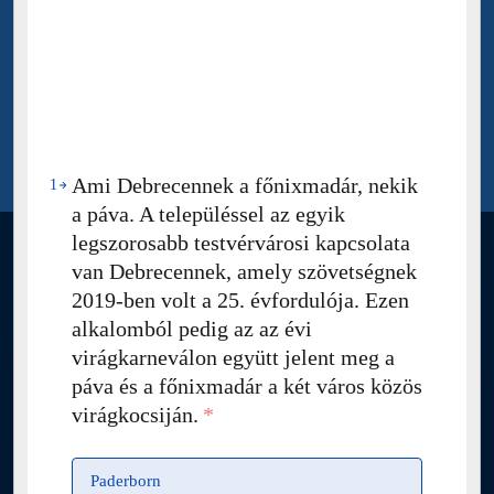
Ami Debrecennek a főnixmadár, nekik
1
a páva. A településsel az egyik
legszorosabb testvérvárosi kapcsolata
van Debrecennek, amely szövetségnek
2019-ben volt a 25. évfordulója. Ezen
alkalomból pedig az az évi
virágkarneválon együtt jelent meg a
páva és a főnixmadár a két város közös
virágkocsiján.
*
Paderborn