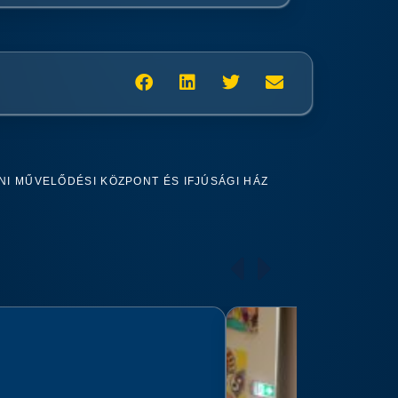
I MŰVELŐDÉSI KÖZPONT ÉS IFJÚSÁGI HÁZ