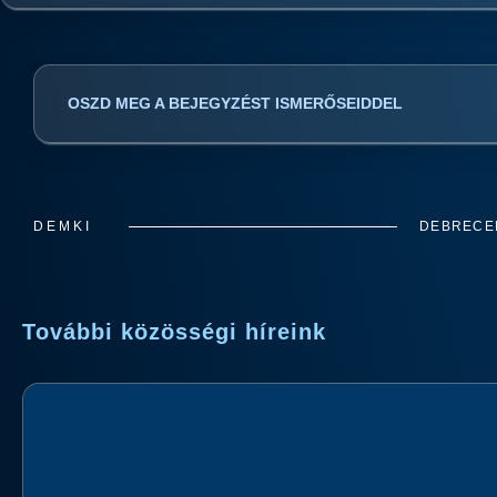
OSZD MEG A BEJEGYZÉST ISMERŐSEIDDEL
DEMKI
DEBRECEN
További közösségi híreink