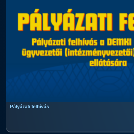
Pályázati felhívás