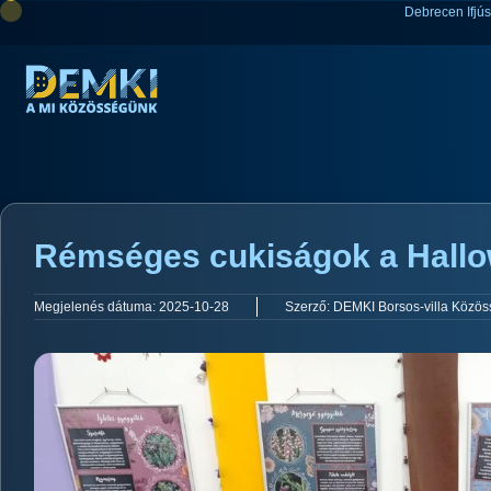
Debrecen Ifjú
Rémséges cukiságok a Hall
Megjelenés dátuma:
2025-10-28
Szerző:
DEMKI Borsos-villa Közös