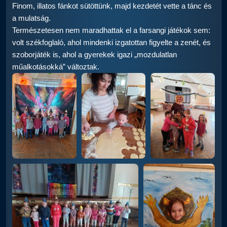
Finom, illatos fánkot sütöttünk, majd kezdetét vette a tánc és
a mulatság.
Természetesen nem maradhattak el a farsangi játékok sem:
volt székfoglaló, ahol mindenki izgatottan figyelte a zenét, és
szoborjáték is, ahol a gyerekek igazi „mozdulatlan
műalkotásokká” változtak.