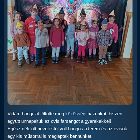
Vidám hangulat töltötte meg közösségi házunkat, hiszen
együtt ünnepeltük az ovis farsangot a gyerekekkel!
Egész délelőtt nevetéstől volt hangos a terem és az ovisok
egy kis műsorral is megleptek bennünket.