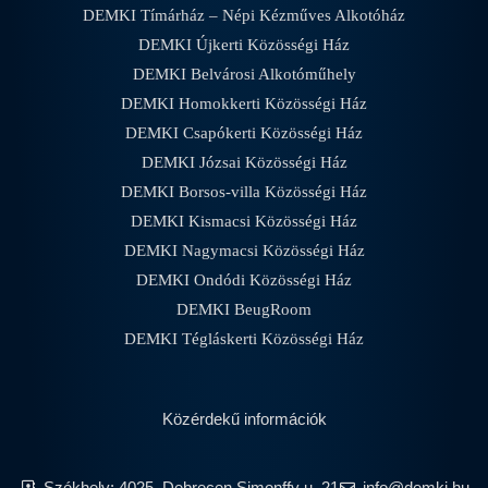
DEMKI Tímárház – Népi Kézműves Alkotóház
DEMKI Újkerti Közösségi Ház
DEMKI Belvárosi Alkotóműhely
DEMKI Homokkerti Közösségi Ház
DEMKI Csapókerti Közösségi Ház
DEMKI Józsai Közösségi Ház
DEMKI Borsos-villa Közösségi Ház
DEMKI Kismacsi Közösségi Ház
DEMKI Nagymacsi Közösségi Ház
DEMKI Ondódi Közösségi Ház
DEMKI BeugRoom
DEMKI Tégláskerti Közösségi Ház
Közérdekű információk
Székhely: 4025, Debrecen Simonffy u. 21
info@demki.hu