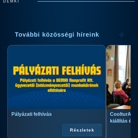
DEMKI
További közösségi híreink
Pályázati felhívás
CoolturArt™
kiállítás és
Részletek