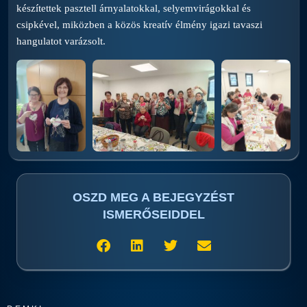
készítettek pasztell árnyalatokkal, selyemvirágokkal és
csipkével, miközben a közös kreatív élmény igazi tavaszi
hangulatot varázsolt.
OSZD MEG A BEJEGYZÉST
ISMERŐSEIDDEL