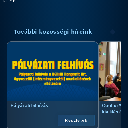
DEMKI
További közösségi híreink
Pályázati felhívás
CoolturArt™
kiállítás és
Részletek