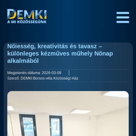
Nőiesség, kreativitás és tavasz –
különleges kézműves műhely Nőnap
alkalmából
Megjelenés dátuma:
2026-03-09
Szerző:
DEMKI Borsos-villa Közösségi Ház