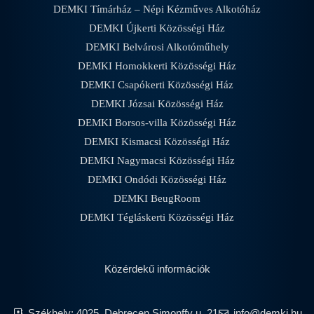
DEMKI Tímárház – Népi Kézműves Alkotóház
DEMKI Újkerti Közösségi Ház
DEMKI Belvárosi Alkotóműhely
DEMKI Homokkerti Közösségi Ház
DEMKI Csapókerti Közösségi Ház
DEMKI Józsai Közösségi Ház
DEMKI Borsos-villa Közösségi Ház
DEMKI Kismacsi Közösségi Ház
DEMKI Nagymacsi Közösségi Ház
DEMKI Ondódi Közösségi Ház
DEMKI BeugRoom
DEMKI Tégláskerti Közösségi Ház
Közérdekű információk
Székhely: 4025, Debrecen Simonffy u. 21
info@demki.hu