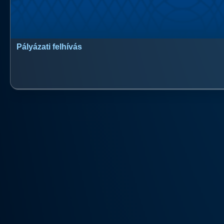
Pályázati felhívás