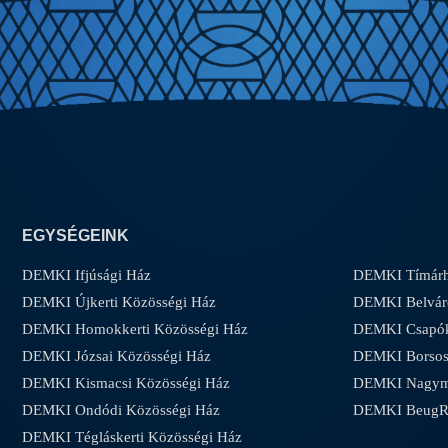
EGYSÉGEINK
DEMKI Ifjúsági Ház
DEMKI Tímárh
DEMKI Újkerti Közösségi Ház
DEMKI Belvár
DEMKI Homokkerti Közösségi Ház
DEMKI Csapóke
DEMKI Józsai Közösségi Ház
DEMKI Borsos-
DEMKI Kismacsi Közösségi Ház
DEMKI Nagyma
DEMKI Ondódi Közösségi Ház
DEMKI Beug
DEMKI Tégláskerti Közösségi Ház