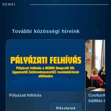
DEMKI
További közösségi híreink
Pályázati felhívás
CoolturArt™
kiállítás és
Részletek