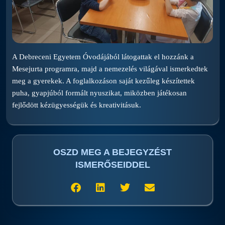
A
Debreceni Egyetem Óvodájából
látogattak el hozzánk a
Mesejurta programra, majd a nemezelés világával ismerkedtek
meg a gyerekek. A foglalkozáson saját kezűleg készítettek
puha, gyapjúból formált nyuszikat, miközben játékosan
fejlődött kézügyességük és kreativitásuk.
OSZD MEG A BEJEGYZÉST
ISMERŐSEIDDEL