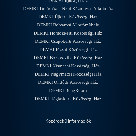
DEMKI Ifjúsági Ház
DEMKI Tímárház – Népi Kézműves Alkotóház
DEMKI Újkerti Közösségi Ház
DEMKI Belvárosi Alkotóműhely
DEMKI Homokkerti Közösségi Ház
DEMKI Csapókerti Közösségi Ház
DEMKI Józsai Közösségi Ház
DEMKI Borsos-villa Közösségi Ház
DEMKI Kismacsi Közösségi Ház
DEMKI Nagymacsi Közösségi Ház
DEMKI Ondódi Közösségi Ház
DEMKI BeugRoom
DEMKI Tégláskerti Közösségi Ház
Közérdekű információk