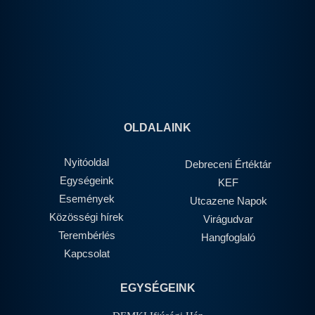
OLDALAINK
Nyitóoldal
Debreceni Értéktár
Egységeink
KEF
Események
Utcazene Napok
Közösségi hírek
Virágudvar
Terembérlés
Hangfoglaló
Kapcsolat
EGYSÉGEINK