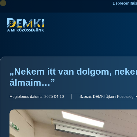
Debrecen Ifjú
„Nekem itt van dolgom, neke
álmaim…”
Megjelenés dátuma:
2025-04-10
Szerző:
DEMKI Újkerti Közösségi 