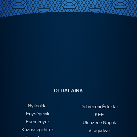
OLDALAINK
Nyitóoldal
Debreceni Értéktár
Egységeink
KEF
Események
Utcazene Napok
Közösségi hírek
Virágudvar