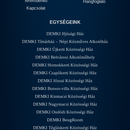
Terembérlés
Hangfoglaló
Kapcsolat
EGYSÉGEINK
DEMKI Ifjúsági Ház
DEMKI Tímárház – Népi Kézműves Alkotóház
DEMKI Újkerti Közösségi Ház
DEMKI Belvárosi Alkotóműhely
DEMKI Homokkerti Közösségi Ház
DEMKI Csapókerti Közösségi Ház
DEMKI Józsai Közösségi Ház
DEMKI Borsos-villa Közösségi Ház
DEMKI Kismacsi Közösségi Ház
DEMKI Nagymacsi Közösségi Ház
DEMKI Ondódi Közösségi Ház
DEMKI BeugRoom
DEMKI Tégláskerti Közösségi Ház