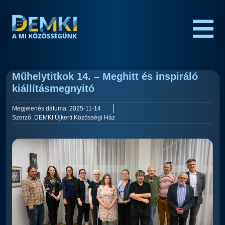
Műhelytitkok 14. – Meghitt és inspiráló
kiállításmegnyitó
Megjelenés dátuma:
2025-11-14
Szerző:
DEMKI Újkerti Közösségi Ház