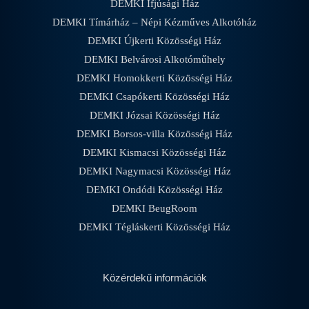
DEMKI Ifjúsági Ház
DEMKI Tímárház – Népi Kézműves Alkotóház
DEMKI Újkerti Közösségi Ház
DEMKI Belvárosi Alkotóműhely
DEMKI Homokkerti Közösségi Ház
DEMKI Csapókerti Közösségi Ház
DEMKI Józsai Közösségi Ház
DEMKI Borsos-villa Közösségi Ház
DEMKI Kismacsi Közösségi Ház
DEMKI Nagymacsi Közösségi Ház
DEMKI Ondódi Közösségi Ház
DEMKI BeugRoom
DEMKI Tégláskerti Közösségi Ház
Közérdekű információk