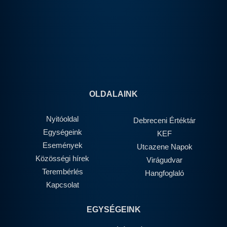
OLDALAINK
Nyitóoldal
Debreceni Értéktár
Egységeink
KEF
Események
Utcazene Napok
Közösségi hírek
Virágudvar
Terembérlés
Hangfoglaló
Kapcsolat
EGYSÉGEINK