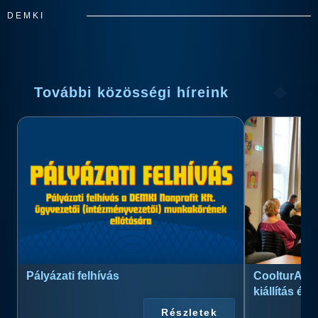
DEMKI
További közösségi híreink
Pályázati felhívás
CoolturArt™
kiállítás és
Részletek