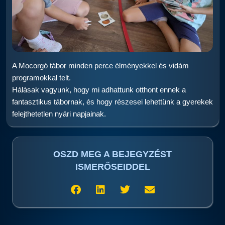
A Mocorgó tábor minden perce élményekkel és vidám
programokkal telt.
Hálásak vagyunk, hogy mi adhattunk otthont ennek a
fantasztikus tábornak, és hogy részesei lehettünk a gyerekek
felejthetetlen nyári napjainak.
OSZD MEG A BEJEGYZÉST
ISMERŐSEIDDEL