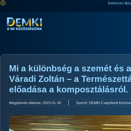
Debrecen Ifjú
Mi a különbség a szemét és a
Váradi Zoltán – a Természettá
előadása a komposztálásról.
Megjelenés dátuma:
2025-01-30
Szerző:
DEMKI Csapókerti Közöss