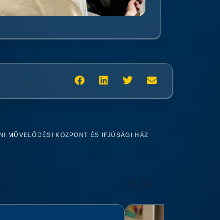
I MŰVELŐDÉSI KÖZPONT ÉS IFJÚSÁGI HÁZ