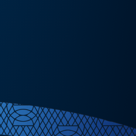
Részlete