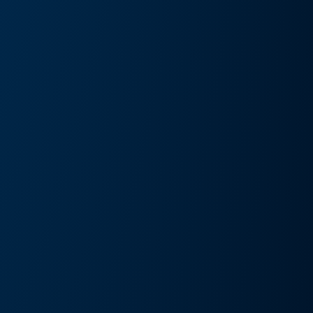
művészeti kiállítás és művészeti nap