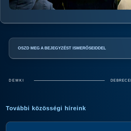
OSZD MEG A BEJEGYZÉST ISMERŐSEIDDEL
DEMKI
DEBRECEN
További közösségi híreink