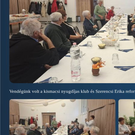
Vendégünk volt a kismacsi nyugdíjas klub és Szerencsi Erika refor