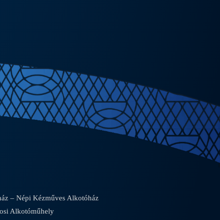
áz – Népi Kézműves Alkotóház
osi Alkotóműhely