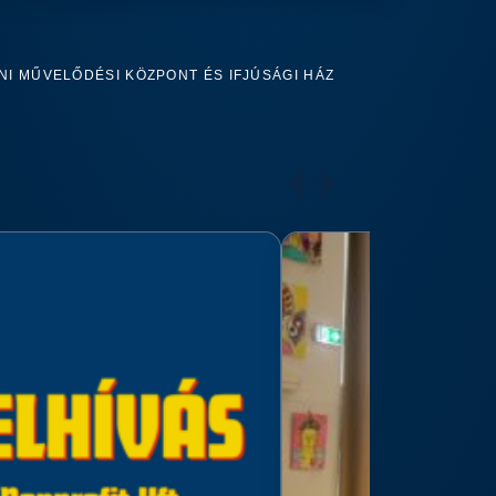
I MŰVELŐDÉSI KÖZPONT ÉS IFJÚSÁGI HÁZ