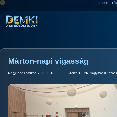
Debrecen Ifjú
Márton-napi vigasság
Megjelenés dátuma:
2025-11-13
Szerző:
DEMKI Nagymacsi Közöss