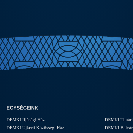
EGYSÉGEINK
DEMKI Ifjúsági Ház
DEMKI Tímárh
DEMKI Újkerti Közösségi Ház
DEMKI Belvár