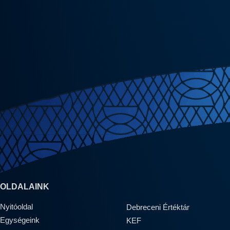
OLDALAINK
Nyitóoldal
Debreceni Értéktár
Egységeink
KEF