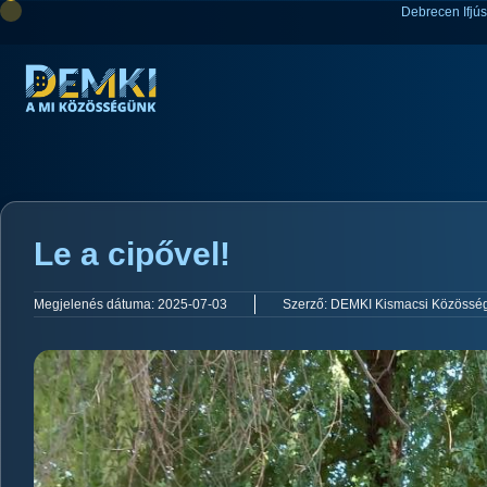
Debrecen Ifjú
Le a cipővel!
Megjelenés dátuma:
2025-07-03
Szerző:
DEMKI Kismacsi Közösség