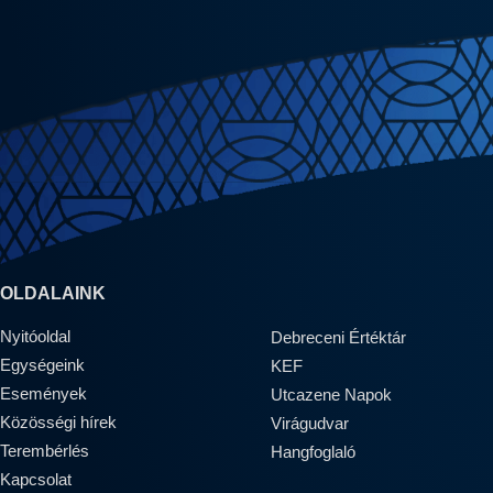
OLDALAINK
Nyitóoldal
Debreceni Értéktár
Egységeink
KEF
Események
Utcazene Napok
Közösségi hírek
Virágudvar
Terembérlés
Hangfoglaló
Kapcsolat