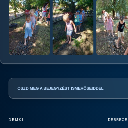
OSZD MEG A BEJEGYZÉST ISMERŐSEIDDEL
DEMKI
DEBRECEN