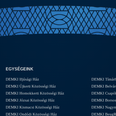
EGYSÉGEINK
DEMKI Ifjúsági Ház
DEMKI Tímárh
DEMKI Újkerti Közösségi Ház
DEMKI Belvár
DEMKI Homokkerti Közösségi Ház
DEMKI Csapóke
DEMKI Józsai Közösségi Ház
DEMKI Borsos-
DEMKI Kismacsi Közösségi Ház
DEMKI Nagyma
DEMKI Ondódi Közösségi Ház
DEMKI Beug