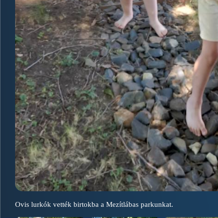
Ovis lurkók vették birtokba a Mezítlábas parkunkat.