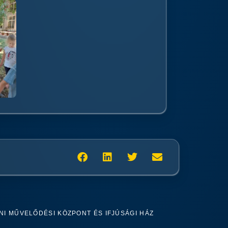
I MŰVELŐDÉSI KÖZPONT ÉS IFJÚSÁGI HÁZ