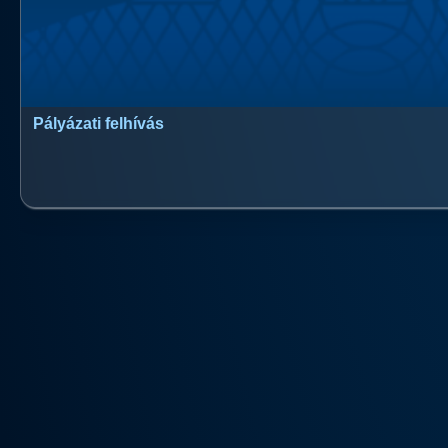
Pályázati felhívás