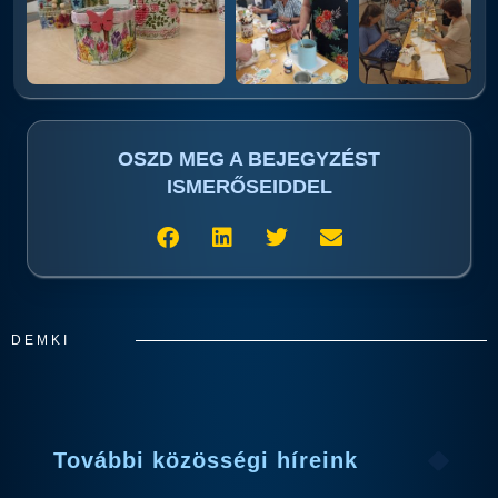
OSZD MEG A BEJEGYZÉST
ISMERŐSEIDDEL
DEMKI
További közösségi híreink