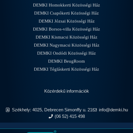
DEMKI Homokkerti Közösségi Ház
DEMKI Csapókerti Közösségi Ház
DEMKI Józsai Közösségi Ház
DEMKI Borsos-villa Közösségi Ház
DEMKI Kismacsi Közösségi Ház
DEMKI Nagymacsi Közösségi Ház
DEMKI Ondódi Közösségi Ház
DEMKI BeugRoom
DEMKI Tégláskerti Közösségi Ház
Közérdekű információk
Székhely: 4025, Debrecen Simonffy u. 21
info@demki.hu
(06 52) 415 498