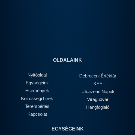
OLDALAINK
Nyitóoldal
Debreceni Értéktár
Egységeink
KEF
Események
Utcazene Napok
Közösségi hírek
Virágudvar
Terembérlés
Hangfoglaló
Kapcsolat
EGYSÉGEINK