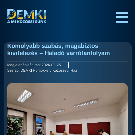
Komolyabb szabás, magabiztos
kivitelezés – Haladó varrótanfolyam
Megjelenés dátuma:
2026-02-25
Szerző:
DEMKI Homokkerti Közösségi Ház