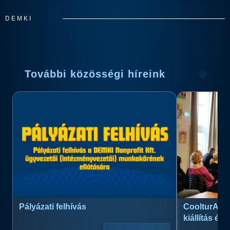
DEMKI
További közösségi híreink
Pályázati felhívás
CoolturArt™
kiállítás és