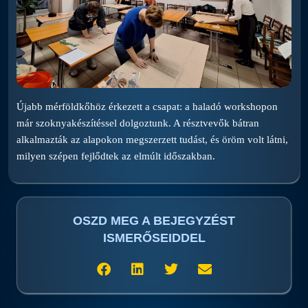
Újabb mérföldkőhöz érkezett a csapat: a haladó workshopon
már szoknyakészítéssel dolgoztunk. A résztvevők bátran
alkalmazták az alapokon megszerzett tudást, és öröm volt látni,
milyen szépen fejlődtek az elmúlt időszakban.
OSZD MEG A BEJEGYZÉST
ISMERŐSEIDDEL