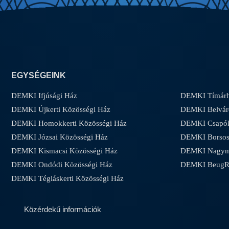
EGYSÉGEINK
DEMKI Ifjúsági Ház
DEMKI Tímárh
DEMKI Újkerti Közösségi Ház
DEMKI Belvár
DEMKI Homokkerti Közösségi Ház
DEMKI Csapóke
DEMKI Józsai Közösségi Ház
DEMKI Borsos-
DEMKI Kismacsi Közösségi Ház
DEMKI Nagyma
DEMKI Ondódi Közösségi Ház
DEMKI Beug
DEMKI Tégláskerti Közösségi Ház
Közérdekű információk