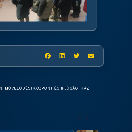
I MŰVELŐDÉSI KÖZPONT ÉS IFJÚSÁGI HÁZ