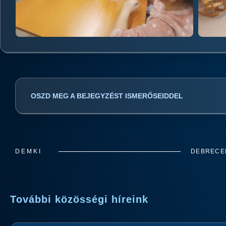
OSZD MEG A BEJEGYZÉST ISMERŐSEIDDEL
DEMKI
DEBRECEN
További közösségi híreink