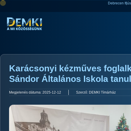
Debrecen Ifjú
Karácsonyi kézműves foglalk
Sándor Általános Iskola tanul
Megjelenés dátuma:
2025-12-12
Szerző:
DEMKI Tímárház