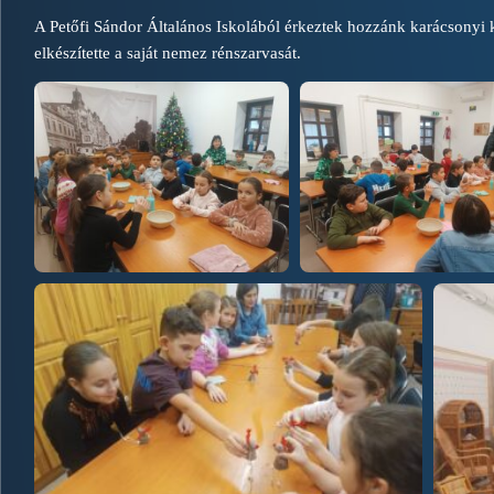
A Petőfi Sándor Általános Iskolából érkeztek hozzánk karácsonyi
elkészítette a saját nemez rénszarvasát.