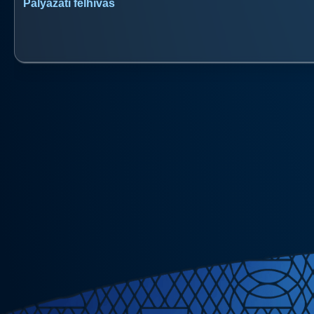
Pályázati felhívás