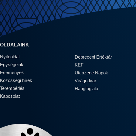
OLDALAINK
Nyitóoldal
Debreceni Értéktár
Egységeink
KEF
Események
Utcazene Napok
Közösségi hírek
Virágudvar
Terembérlés
Hangfoglaló
Kapcsolat