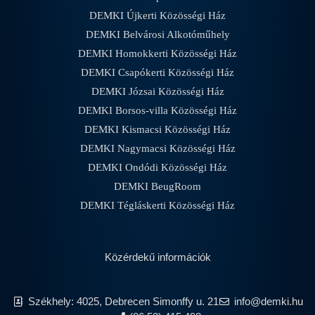
DEMKI Újkerti Közösségi Ház
DEMKI Belvárosi Alkotóműhely
DEMKI Homokkerti Közösségi Ház
DEMKI Csapókerti Közösségi Ház
DEMKI Józsai Közösségi Ház
DEMKI Borsos-villa Közösségi Ház
DEMKI Kismacsi Közösségi Ház
DEMKI Nagymacsi Közösségi Ház
DEMKI Ondódi Közösségi Ház
DEMKI BeugRoom
DEMKI Tégláskerti Közösségi Ház
Közérdekű információk
Székhely: 4025, Debrecen Simonffy u. 21
info@demki.hu