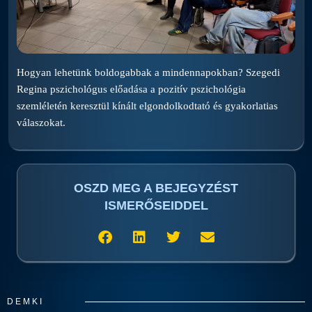
Hogyan lehetünk boldogabbak a mindennapokban? Szegedi
Regina pszichológus előadása a pozitív pszichológia
szemléletén keresztül kínált elgondolkodtató és gyakorlatias
válaszokat.
OSZD MEG A BEJEGYZÉST
ISMERŐSEIDDEL
DEMKI