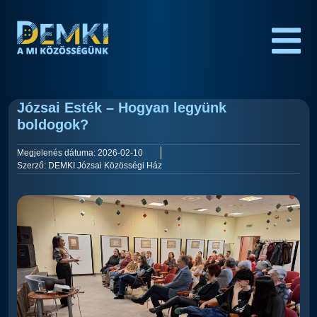
Józsai Esték – Hogyan legyünk
boldogok?
Megjelenés dátuma:
2026-02-10
Szerző:
DEMKI Józsai Közösségi Ház