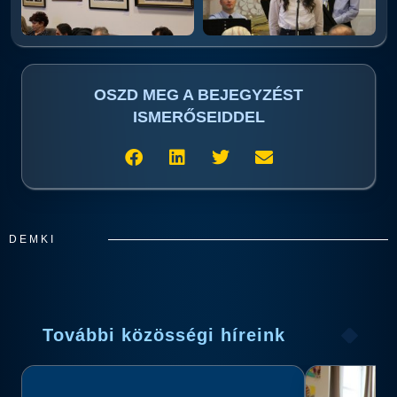
OSZD MEG A BEJEGYZÉST
ISMERŐSEIDDEL
DEMKI
További közösségi híreink