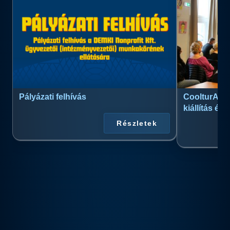
Pályázati felhívás
CoolturArt™
kiállítás és
Részletek