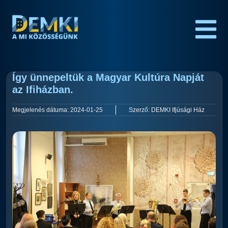
Így ünnepeltük a Magyar Kultúra Napját
az Ifiházban.
Megjelenés dátuma:
2024-01-25
Szerző:
DEMKI Ifjúsági Ház