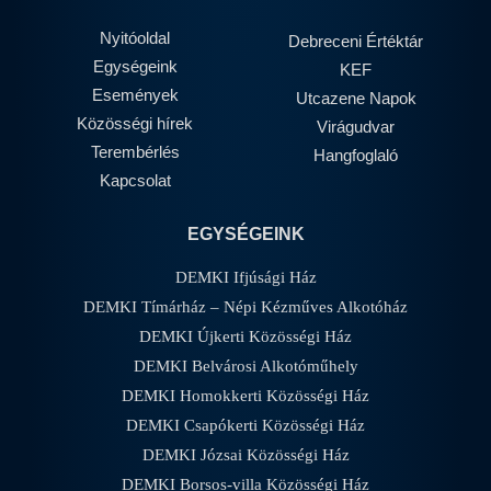
Nyitóoldal
Debreceni Értéktár
Egységeink
KEF
Események
Utcazene Napok
Közösségi hírek
Virágudvar
Terembérlés
Hangfoglaló
Kapcsolat
EGYSÉGEINK
DEMKI Ifjúsági Ház
DEMKI Tímárház – Népi Kézműves Alkotóház
DEMKI Újkerti Közösségi Ház
DEMKI Belvárosi Alkotóműhely
DEMKI Homokkerti Közösségi Ház
DEMKI Csapókerti Közösségi Ház
DEMKI Józsai Közösségi Ház
DEMKI Borsos-villa Közösségi Ház