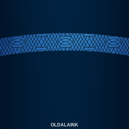
OLDALAINK