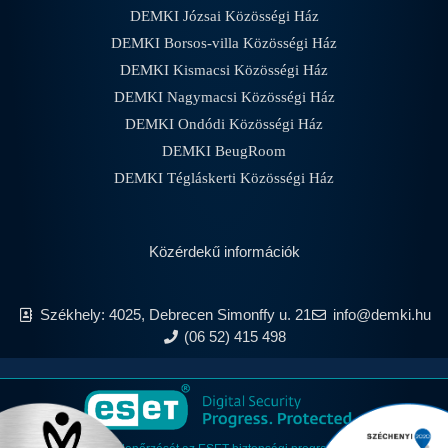
DEMKI Józsai Közösségi Ház
DEMKI Borsos-villa Közösségi Ház
DEMKI Kismacsi Közösségi Ház
DEMKI Nagymacsi Közösségi Ház
DEMKI Ondódi Közösségi Ház
DEMKI BeugRoom
DEMKI Tégláskerti Közösségi Ház
Közérdekű információk
Székhely: 4025, Debrecen Simonffy u. 21
info@demki.hu
(06 52) 415 498