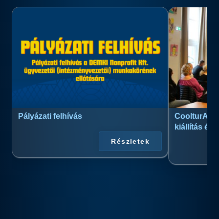
Pályázati felhívás
CoolturArt™
kiállítás és
Részletek