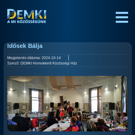
Idősek Bálja
Megjelenés dátuma:
2024-10-14
Szerző:
DEMKI Homokkerti Közösségi Ház