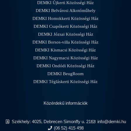
DEMKI Újkerti Közösségi Ház
DEMKI Belvárosi Alkotóműhely
DEMKI Homokkerti Közösségi Ház
DEMKI Csapókerti Közösségi Ház
DEMKI Józsai Közösségi Ház
DEMKI Borsos-villa Közösségi Ház
DEMKI Kismacsi Közösségi Ház
DEMKI Nagymacsi Közösségi Ház
DEMKI Ondódi Közösségi Ház
DEMKI BeugRoom
DEMKI Tégláskerti Közösségi Ház
Közérdekű információk
Székhely: 4025, Debrecen Simonffy u. 21
info@demki.hu
(06 52) 415 498