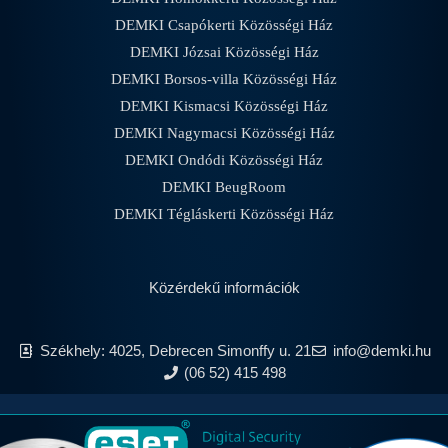
DEMKI Csapókerti Közösségi Ház
DEMKI Józsai Közösségi Ház
DEMKI Borsos-villa Közösségi Ház
DEMKI Kismacsi Közösségi Ház
DEMKI Nagymacsi Közösségi Ház
DEMKI Ondódi Közösségi Ház
DEMKI BeugRoom
DEMKI Tégláskerti Közösségi Ház
Közérdekű információk
Székhely: 4025, Debrecen Simonffy u. 21
info@demki.hu
(06 52) 415 498