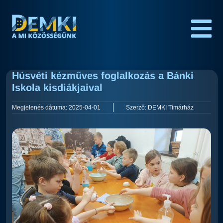
Húsvéti kézműves foglalkozás a Bánki
Iskola kisdiákjaival
Megjelenés dátuma:
2025-04-01
Szerző:
DEMKI Tímárház