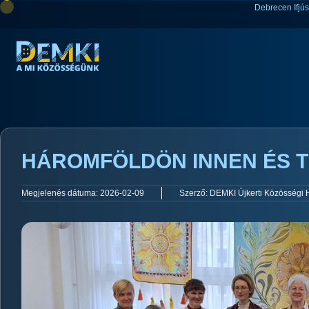
Debrecen Ifjú
HÁROMFÖLDÖN INNEN ÉS 
Megjelenés dátuma:
2026-02-09
Szerző:
DEMKI Újkerti Közösségi 