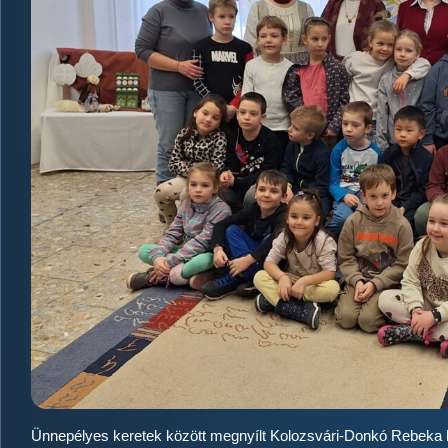
Ünnepélyes keretek között megnyílt Kolozsvári-Donkó Rebeka kiá