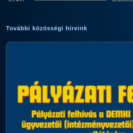
DEMKI
DEBRECEN
További közösségi híreink