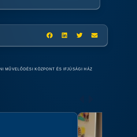
I MŰVELŐDÉSI KÖZPONT ÉS IFJÚSÁGI HÁZ