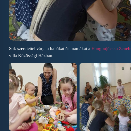
Sok szeretettel várja a babákat és mamákat a
Hangbújócska Zenebö
villa Közösségi Házban.