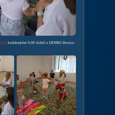
lcsi
keddenként 9.00 órától a DEMKI Borsos-