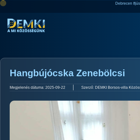
Debrecen Ifjú
Hangbújócska Zenebölcsi
Megjelenés dátuma:
2025-09-22
Szerző:
DEMKI Borsos-villa Közös