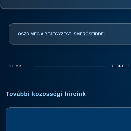
OSZD MEG A BEJEGYZÉST ISMERŐSEIDDEL
DEMKI
DEBRECEN
További közösségi híreink