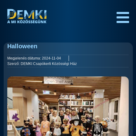
Halloween
Megjelenés dátuma:
2024-11-04
Szerző:
DEMKI Csapókerti Közösségi Ház