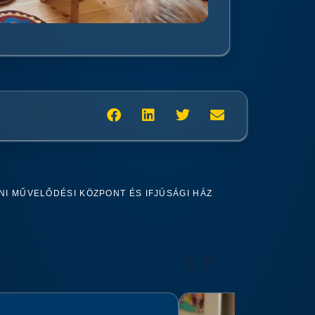
I MŰVELŐDÉSI KÖZPONT ÉS IFJÚSÁGI HÁZ