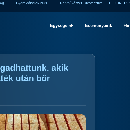
ság
Gyerektáborok 2026
Népművészeti Utcafesztivál
GINOP Pl
Egységeink
Eseményeink
Hí
gadhattunk, akik
ték után bőr