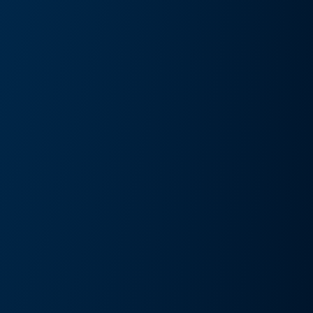
művészeti kiállítás és művészeti nap