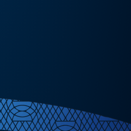
Részlete