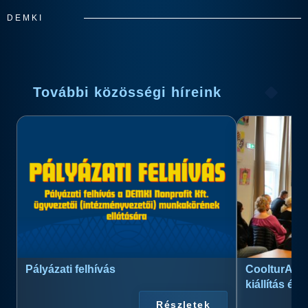
DEMKI
További közösségi híreink
Pályázati felhívás
CoolturArt™
kiállítás és
Részletek