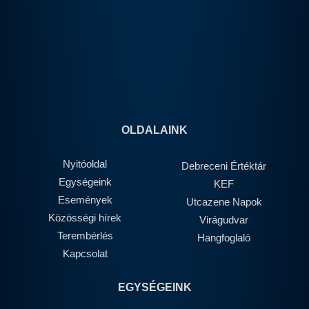
OLDALAINK
Nyitóoldal
Debreceni Értéktár
Egységeink
KEF
Események
Utcazene Napok
Közösségi hírek
Virágudvar
Terembérlés
Hangfoglaló
Kapcsolat
EGYSÉGEINK