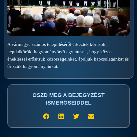
A vármegye számos településéről érkeztek kórusok,
népdalkörök, hagyományőrző együttesek, hogy közös
énekléssel erősítsük közösségeinket, ápoljuk kapcsolatainkat és
őrizzük hagyományainkat.
OSZD MEG A BEJEGYZÉST
ISMERŐSEIDDEL