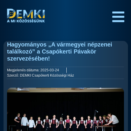
Hagyományos „A vármegyei népzenei
találkozó” a Csapókerti Pávakör
szervezésében!
Megjelenés dátuma:
2025-03-24
Szerző:
DEMKI Csapókerti Közösségi Ház