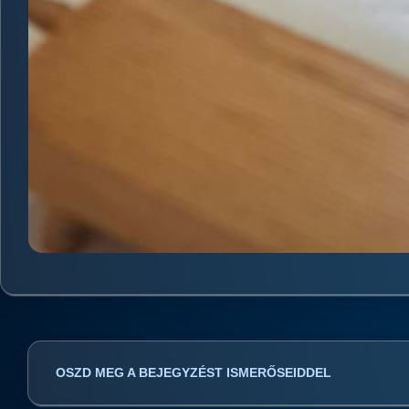
OSZD MEG A BEJEGYZÉST ISMERŐSEIDDEL