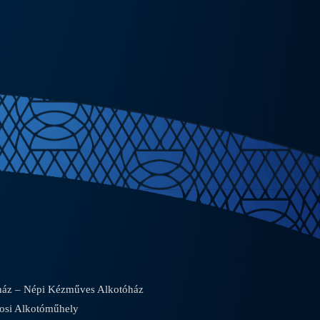
áz – Népi Kézműves Alkotóház
osi Alkotóműhely