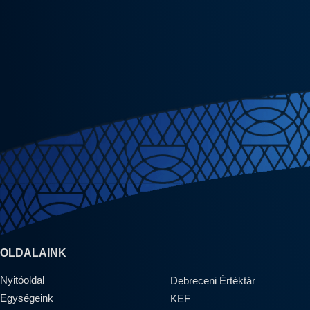
OLDALAINK
Nyitóoldal
Debreceni Értéktár
Egységeink
KEF