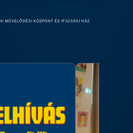
I MŰVELŐDÉSI KÖZPONT ÉS IFJÚSÁGI HÁZ