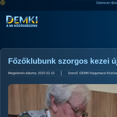
Debrecen Ifjú
Főzőklubunk szorgos kezei ú
Megjelenés dátuma:
2025-02-10
Szerző:
DEMKI Nagymacsi Közöss