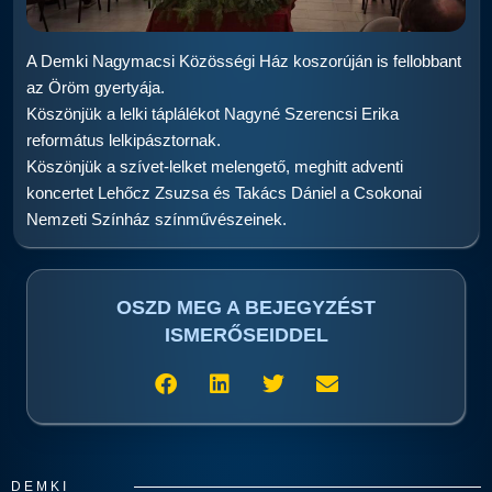
A Demki Nagymacsi Közösségi Ház koszorúján is fellobbant
az Öröm gyertyája.
Köszönjük a lelki táplálékot Nagyné Szerencsi Erika
református lelkipásztornak.
Köszönjük a szívet-lelket melengető, meghitt adventi
koncertet Lehőcz Zsuzsa és Takács Dániel a Csokonai
Nemzeti Színház színművészeinek.
OSZD MEG A BEJEGYZÉST
ISMERŐSEIDDEL
DEMKI