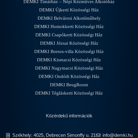
DEMKI Tímárház – Népi Kézműves Alkotóház
DEMKI Újkerti Közösségi Ház
DEMKI Belvárosi Alkotóműhely
DEMKI Homokkerti Közösségi Ház
DEMKI Csapókerti Közösségi Ház
DEMKI Józsai Közösségi Ház
DEMKI Borsos-villa Közösségi Ház
DEMKI Kismacsi Közösségi Ház
DEMKI Nagymacsi Közösségi Ház
DEMKI Ondódi Közösségi Ház
DEMKI BeugRoom
DEMKI Tégláskerti Közösségi Ház
Közérdekű információk
Székhely: 4025, Debrecen Simonffy u. 21
info@demki.hu