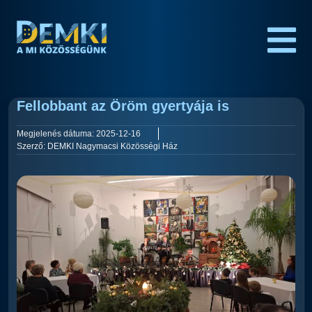
Fellobbant az Öröm gyertyája is
Megjelenés dátuma:
2025-12-16
Szerző:
DEMKI Nagymacsi Közösségi Ház