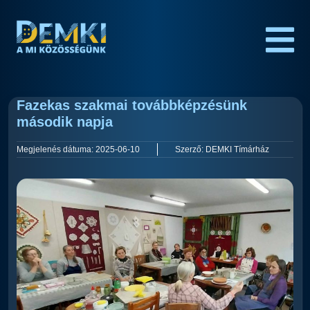
Fazekas szakmai továbbképzésünk
második napja
Megjelenés dátuma:
2025-06-10
Szerző:
DEMKI Tímárház