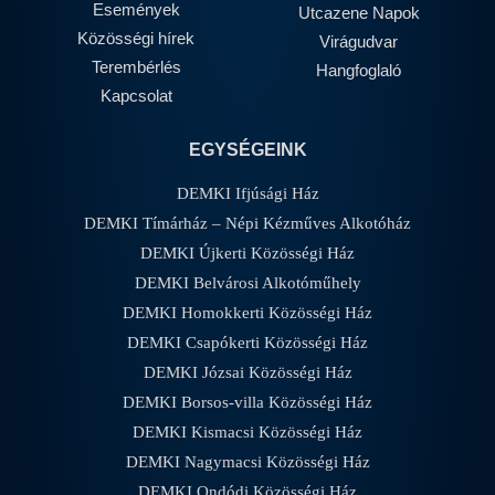
Események
Utcazene Napok
Közösségi hírek
Virágudvar
Terembérlés
Hangfoglaló
Kapcsolat
EGYSÉGEINK
DEMKI Ifjúsági Ház
DEMKI Tímárház – Népi Kézműves Alkotóház
DEMKI Újkerti Közösségi Ház
DEMKI Belvárosi Alkotóműhely
DEMKI Homokkerti Közösségi Ház
DEMKI Csapókerti Közösségi Ház
DEMKI Józsai Közösségi Ház
DEMKI Borsos-villa Közösségi Ház
DEMKI Kismacsi Közösségi Ház
DEMKI Nagymacsi Közösségi Ház
DEMKI Ondódi Közösségi Ház