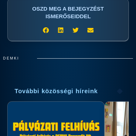
OSZD MEG A BEJEGYZÉST
ISMERŐSEIDDEL
DEMKI
További közösségi híreink