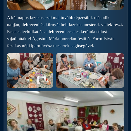
A két napos fazekas szakmai továbbképzésünk második
napján, debreceni és környékbeli fazekas mesterek vettek részt.
Ecsetes technikát és a debreceni ecsetes kerámia stílust
sajátították el Ágoston Mária porcelán festő és Forró István
fazekas népi iparművész mesterek segítségével.