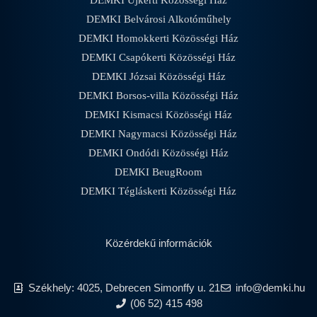
DEMKI Újkerti Közösségi Ház
DEMKI Belvárosi Alkotóműhely
DEMKI Homokkerti Közösségi Ház
DEMKI Csapókerti Közösségi Ház
DEMKI Józsai Közösségi Ház
DEMKI Borsos-villa Közösségi Ház
DEMKI Kismacsi Közösségi Ház
DEMKI Nagymacsi Közösségi Ház
DEMKI Ondódi Közösségi Ház
DEMKI BeugRoom
DEMKI Tégláskerti Közösségi Ház
Közérdekű információk
Székhely: 4025, Debrecen Simonffy u. 21
info@demki.hu
(06 52) 415 498