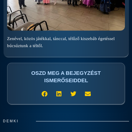
Zenével, közös játékkal, tánccal, télűző kiszebáb égetéssel
búcsúztunk a téltől.
OSZD MEG A BEJEGYZÉST
ISMERŐSEIDDEL
DEMKI